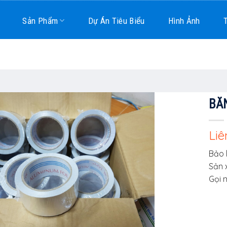
Sản Phẩm
Dự Án Tiêu Biểu
Hình Ảnh
BĂ
Liê
Bảo 
Sản 
Gọi 