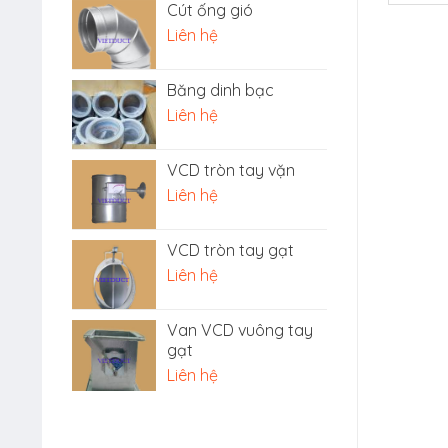
Cút ống gió
Liên hệ
Băng dinh bạc
Liên hệ
VCD tròn tay vặn
Liên hệ
VCD tròn tay gạt
Liên hệ
Van VCD vuông tay
gạt
Liên hệ